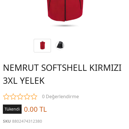
NEMRUT SOFTSHELL KIRMIZI
3XL YELEK
0 Değerlendirme
0.00 TL
Tükendi
SKU
8802474312380