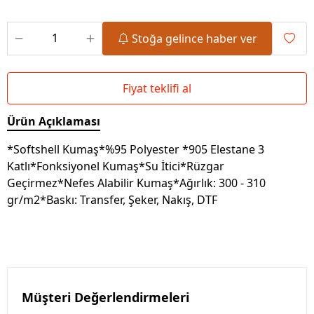
Stoğa gelince haber ver
Fiyat teklifi al
Ürün Açıklaması
*Softshell Kumaş*%95 Polyester *905 Elestane 3
Katlı*Fonksiyonel Kumaş*Su İtici*Rüzgar
Geçirmez*Nefes Alabilir Kumaş*Ağırlık: 300 - 310
gr/m2*Baskı: Transfer, Şeker, Nakış, DTF
Müşteri Değerlendirmeleri