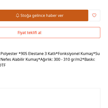
Okul Çantaları
Stoğa gelince haber ver
Fiyat teklifi al
Polyester *905 Elestane 3 Katlı*Fonksiyonel Kumaş*Su
Nefes Alabilir Kumaş*Ağırlık: 300 - 310 gr/m2*Baskı:
 DTF