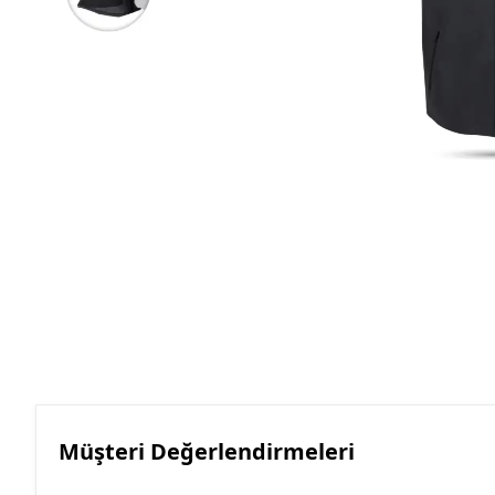
Roller Kalemler
Scrikss Kalemler
Müşteri Değerlendirmeleri