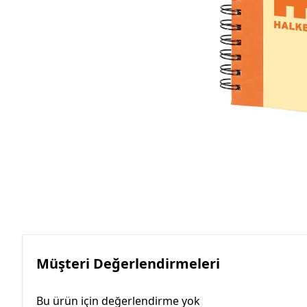
Roller Kalemler
Scrikss Kalemler
Müşteri Değerlendirmeleri
Bu ürün için değerlendirme yok