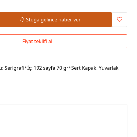
Okul Çantaları
Stoğa gelince haber ver
Fiyat teklifi al
: Serigrafi*İç: 192 sayfa 70 gr*Sert Kapak, Yuvarlak