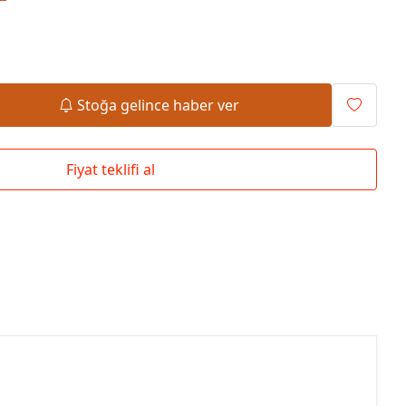
Okul Çantaları
Stoğa gelince haber ver
Fiyat teklifi al