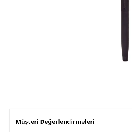
Roller Kalemler
Scrikss Kalemler
Müşteri Değerlendirmeleri