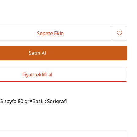
Okul Çantaları
Sepete Ekle
Satın Al
Fiyat teklifi al
25 sayfa 80 gr*Baskı: Serigrafi