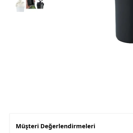
Roller Kalemler
Scrikss Kalemler
Müşteri Değerlendirmeleri