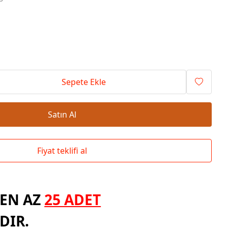
Okul Çantaları
Sepete Ekle
Satın Al
Fiyat teklifi al
EN AZ
25 ADET
DIR.