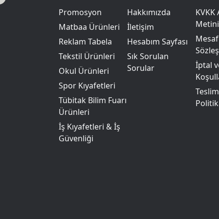
Promosyon
Hakkımızda
KVKK 
Metini
Matbaa Ürünleri
İletişim
Mesafe
Reklam Tabela
Hesabım Sayfası
Sözle
Tekstil Ürünleri
Sık Sorulan
İptal 
Sorular
Okul Ürünleri
Koşull
Spor Kıyafetleri
Teslim
Tübitak Bilim Fuarı
Politik
Ürünleri
İş Kıyafetleri & İş
Güvenliği