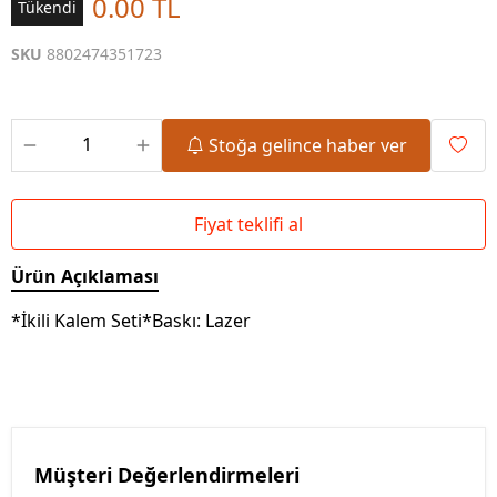
0.00 TL
Tükendi
SKU
8802474351723
Stoğa gelince haber ver
Fiyat teklifi al
Ürün Açıklaması
*İkili Kalem Seti*Baskı: Lazer
Müşteri Değerlendirmeleri