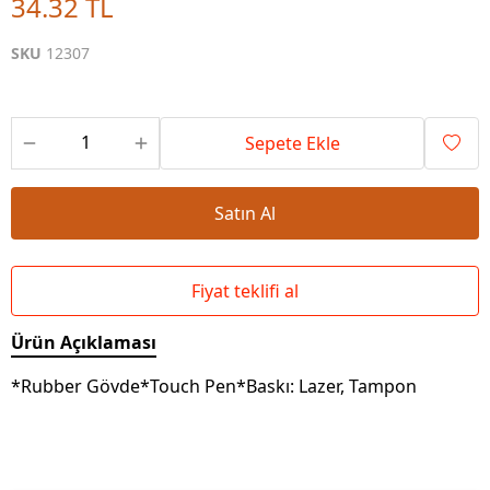
34.32 TL
SKU
12307
Sepete Ekle
Satın Al
Fiyat teklifi al
Ürün Açıklaması
*Rubber Gövde*Touch Pen*Baskı: Lazer, Tampon