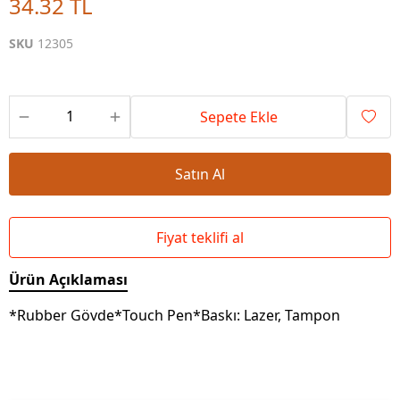
34.32 TL
SKU
12305
Sepete Ekle
Satın Al
Fiyat teklifi al
Ürün Açıklaması
*Rubber Gövde*Touch Pen*Baskı: Lazer, Tampon