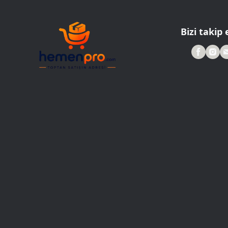
Roller Kalemler
Scrikss Kalemler
Bizi takip 