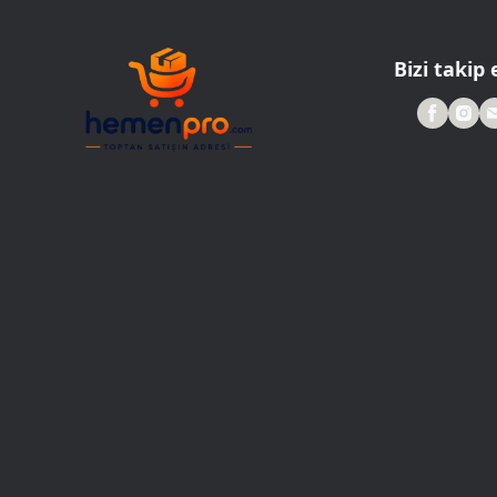
Roller Kalemler
Scrikss Kalemler
Bizi takip 