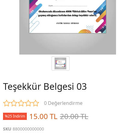
Teşekkür Belgesi 03
0 Değerlendirme
15.00 TL
20.00 TL
%25 İndirim
SKU
8800000000000