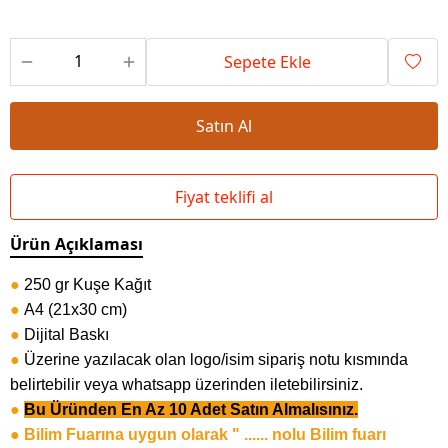
Sepete Ekle
Satın Al
Fiyat teklifi al
Ürün Açıklaması
●
250 gr Kuşe Kağıt
●
A4 (21x30 cm)
●
Dijital Baskı
●
Üzerine yazılacak olan logo/isim sipariş notu kısmında
belirtebilir veya whatsapp üzerinden iletebilirsiniz.
●
Bu Üründen En Az 10 Adet Satın Almalısınız.
● Bilim Fuarına uygun olarak " ...... nolu Bilim fuarı