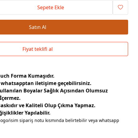
Okul Çantaları
Sepete Ekle
Satın Al
Fiyat teklifi al
Touch Forma Kumaşıdır.
 whatsapptan iletişime geçebilirsiniz.
Kullanılan Boyalar Sağlık Açısından Olumsuz
 İçermez.
Baskıdır ve Kaliteli Olup Çıkma Yapmaz.
şiklikler Yapılabilir.
logo/isim sipariş notu kısmında belirtebilir veya whatsapp