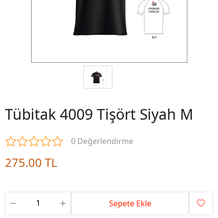
Tübitak 4009 Tişört Siyah M
0 Değerlendirme
275.00 TL
Sepete Ekle