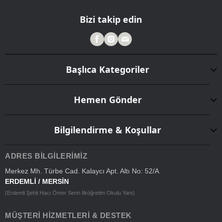
Bizi takip edin
Başlıca Kategoriler
Hemen Gönder
Bilgilendirme & Koşullar
ADRES BILGILERIMIZ
Merkez Mh. Türbe Cad. Kalaycı Apt. Altı No: 52/A
ERDEMLİ / MERSİN
(Erdemli Şehit Hacı Ömer Serin İlköğretim Okulu Yanı)
MÜŞTERI HIZMETLERI & DESTEK