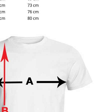
 cm
73 cm
 cm
76 cm
 cm
80 cm