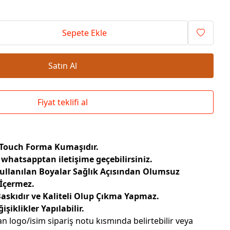
Okul Çantaları
Sepete Ekle
Satın Al
Fiyat teklifi al
 Touch Forma Kumaşıdır.
 whatsapptan iletişime geçebilirsiniz.
Kullanılan Boyalar Sağlık Açısından Olumsuz
 İçermez.
Baskıdır ve Kaliteli Olup Çıkma Yapmaz.
şiklikler Yapılabilir.
n logo/isim sipariş notu kısmında belirtebilir veya