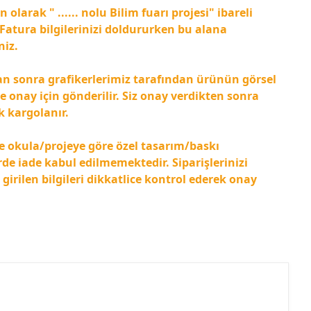
olarak " ...... nolu Bilim fuarı projesi" ibareli
 Fatura bilgilerinizi doldururken bu alana
niz.
an sonra grafikerlerimiz tarafından ürünün görsel
e onay için gönderilir. Siz onay verdikten sonra
k kargolanır.
e okula/projeye göre özel tasarım/baskı
de iade kabul edilmemektedir. Siparişlerinizi
ilen bilgileri dikkatlice kontrol ederek onay