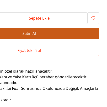
Okul Çantaları
Sepete Ekle
Satın Al
Fiyat teklifi al
çin özel olarak hazırlanacaktır.
 Kabı ve Yaka Kartı üçü beraber gönderilerecektir.
atındadır.
Askı İpi Fuar Sonrasında Okulunuzda Değişik Amaçlarla
ktadır.