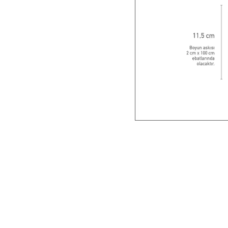
Roller Kalemler
Scrikss Kalemler