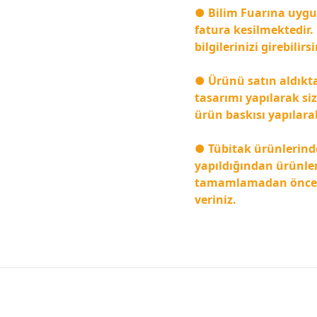
● Bilim Fuarına uygun 
fatura kesilmektedir.
bilgilerinizi girebilirsi
● Ürünü satın aldıkt
tasarımı yapılarak siz
ürün baskısı yapılara
● Tübitak ürünlerind
yapıldığından ürünler
tamamlamadan önce gir
veriniz.