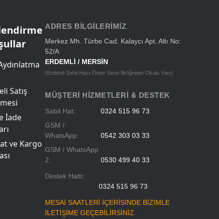
Okul Çantaları
ADRES BILGILERIMIZ
ilendirme
şullar
Merkez Mh. Türbe Cad. Kalaycı Apt. Altı No:
52/A
ERDEMLİ / MERSİN
Aydınlatma
(Erdemli Şehit Hacı Ömer Serin İlköğretim Okulu Yanı)
li Satış
MÜŞTERI HIZMETLERI & DESTEK
şmesi
Sabit Hat:
0324 515 96 73
ve İade
GSM /
arı
WhatsApp:
0542 303 03 33
at ve Kargo
GSM / WhatsApp
ası
2:
0530 499 40 33
Destek Hattı:
0324 515 96 73
MESAİ SAATLERİ İÇERİSİNDE BİZİMLE
İLETİŞİME GEÇEBİLİRSİNİZ.