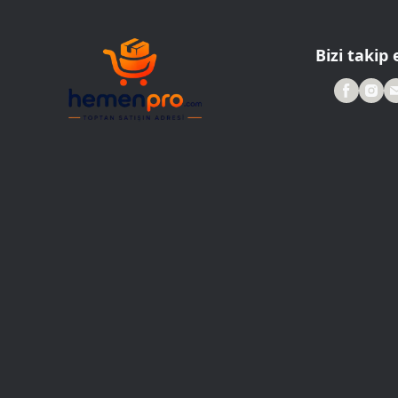
Roller Kalemler
Scrikss Kalemler
Bizi takip 