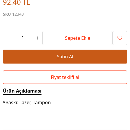
92.40 TL
SKU
12343
Sepete Ekle
Satın Al
Fiyat teklifi al
Ürün Açıklaması
*Baskı: Lazer, Tampon