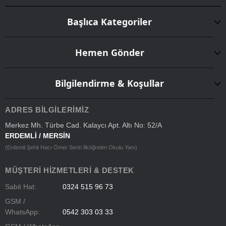
Başlıca Kategoriler
Hemen Gönder
Bilgilendirme & Koşullar
ADRES BILGILERIMIZ
Merkez Mh. Türbe Cad. Kalaycı Apt. Altı No: 52/A
ERDEMLİ / MERSİN
(Erdemli Şehit Hacı Ömer Serin İlköğretim Okulu Yanı)
MÜŞTERI HIZMETLERI & DESTEK
Sabit Hat:
0324 515 96 73
GSM /
WhatsApp:
0542 303 03 33