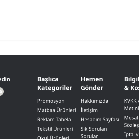
Başlıca
Hemen
Bilg
edin
Kategoriler
Gönder
& Ko
Promosyon
Hakkımızda
KVKK 
Metini
Matbaa Ürünleri
İletişim
Mesafe
Reklam Tabela
Hesabım Sayfası
Sözle
Tekstil Ürünleri
Sık Sorulan
İptal 
Sorular
Okul Ürünleri