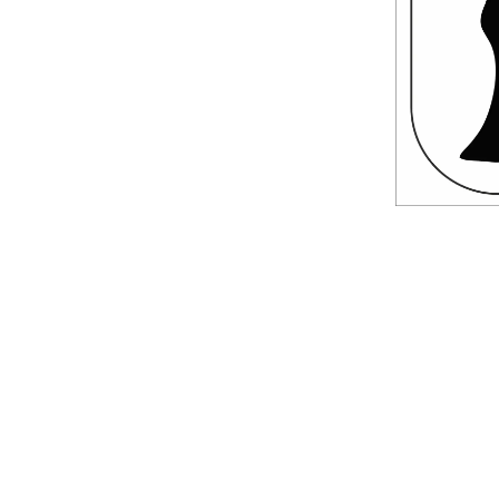
Roller Kalemler
Scrikss Kalemler