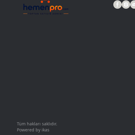
Tüm hakları saklıdır.
Powered by
ikas