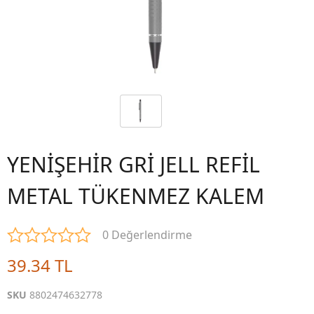
YENİŞEHİR GRİ JELL REFİL
METAL TÜKENMEZ KALEM
0 Değerlendirme
39.34 TL
SKU
8802474632778