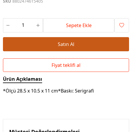
SKU
8802474615405
Sepete Ekle
Satın Al
Fiyat teklifi al
Ürün Açıklaması
*Ölçü 28.5 x 10.5 x 11 cm*Baskı: Serigrafi
Müşteri Değerlendirmeleri